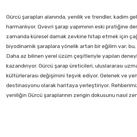
Gürcü şarapları alanında, yenilik ve trendler, kadim 
harmanlıyor. Qvevri şarap yapımının eski pratiğine der
zamanda küresel damak zevkine hitap etmek için ça
biyodinamik şaraplara yönelik artan bir eğilim var; bu, s
Daha az bilinen yerel üzüm çeşitleriyle yapılan deneyl
kazandırıyor. Gürcü şarap üreticileri, uluslararası uzman
kültürlerarası değişimini teşvik ediyor. Gelenek ve yeni
destinasyonu olarak haritaya yerleştiriyor. Rehberimi
yeniliğin Gürcü şaraplarının zengin dokusunu nasıl zengi