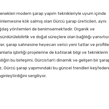
gelenekleri modern şarap yapım teknikleriyle uyum içinde
inlemesine kök salmış olan Gürcü şarap üreticileri, aynı
ğdaş yöntemleri de benimsemektedir. Organik ve
ürdürülebilirlik ve doğal süreçlere olan bağlılığı yansıtıy
er, şarap sahnesine heyecan verici yeni tatlar ve profille
larla işbirliği projelerine de katılarak bilgi ve tekniklerin
liğin bu birleşimi, Gürcistan'ı dinamik ve gelişen bir şara
z, Gürcü şarap yapımındaki bu güncel trendleri keşfeder
nleştirdiğini sergiliyor.