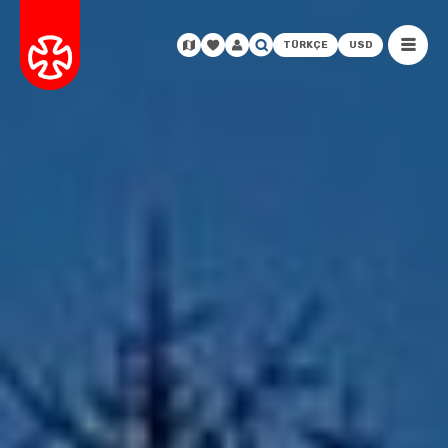
TÜRKÇE
USD