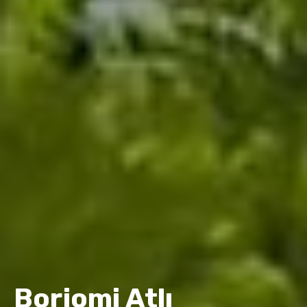
Borjomi Atlı