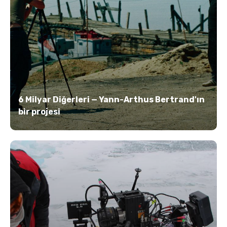
6 Milyar Diğerleri — Yann-Arthus Bertrand'ın
bir projesi