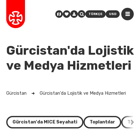
TÜRKÇE
USD
Gürcistan'da Lojistik
ve Medya Hizmetleri
Gürcistan
Gürcistan'da Lojistik ve Medya Hizmetleri
Gürcistan'da MICE Seyahati
Toplantılar
Teşvi