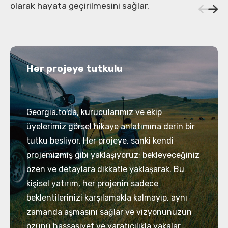
olarak hayata geçirilmesini sağlar.
Her projeye tutkulu
Georgia.to'da, kurucularımız ve ekip
üyelerimiz görsel hikaye anlatımına derin bir
tutku besliyor. Her projeye, sanki kendi
projemizmiş gibi yaklaşıyoruz; bekleyeceğiniz
özen ve detaylara dikkatle yaklaşarak. Bu
kişisel yatırım, her projenin sadece
beklentilerinizi karşılamakla kalmayıp, aynı
zamanda aşmasını sağlar ve vizyonunuzun
özünü hassasiyet ve yaratıcılıkla yakalar.