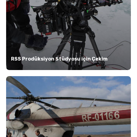
RSS Prodüksiyon Stüdyosu için Çekim