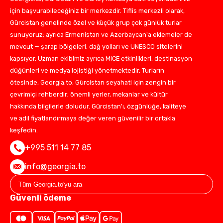
için başvurabileceğiniz bir merkezdir. Tiflis merkezli olarak,
Gürcistan genelinde özel ve küçük grup çok günlük turlar
sunuyoruz; ayrıca Ermenistan ve Azerbaycan'a eklemeler de
mevcut — şarap bölgeleri, dağ yolları ve UNESCO sitelerini
kapsıyor. Uzman ekibimiz ayrıca MICE etkinlikleri, destinasyon
düğünleri ve medya lojistiği yönetmektedir. Turların
ötesinde, Georgia.to, Gürcistan seyahati için zengin bir
çevrimiçi rehberdir; önemli yerler, mekanlar ve kültür
hakkında bilgilerle doludur. Gürcistan'ı, özgünlüğe, kaliteye
ve adil fiyatlandırmaya değer veren güvenilir bir ortakla
keşfedin.
+995 511 14 77 85
info@georgia.to
Güvenli ödeme