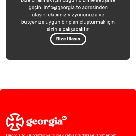
bize bırakmak için bugün bizimle iletişime
geçin. info@georgia.to adresinden
ulaşın; ekibimiz vizyonunuza ve
bütçenize uygun bir plan oluşturmak için
sizinle çalışacaktır.
Bize Ulaşın
Georgia.to, Gürcistan ve Güney Kafkasya'daki seyahatleriniz