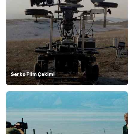
Serko Film Çekimi