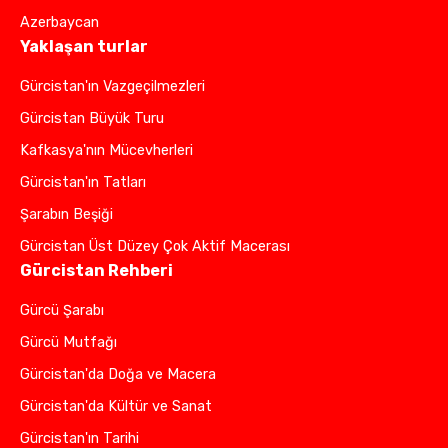
Azerbaycan
Yaklaşan turlar
Gürcistan'ın Vazgeçilmezleri
Gürcistan Büyük Turu
Kafkasya'nın Mücevherleri
Gürcistan'ın Tatları
Şarabın Beşiği
Gürcistan Üst Düzey Çok Aktif Macerası
Gürcistan Rehberi
Gürcü Şarabı
Gürcü Mutfağı
Gürcistan'da Doğa ve Macera
Gürcistan'da Kültür ve Sanat
Gürcistan'ın Tarihi