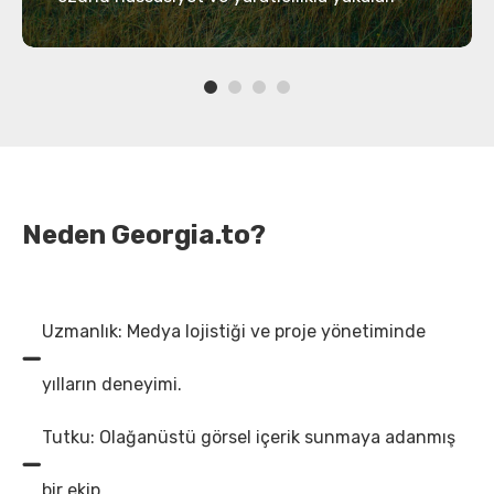
Neden Georgia.to?
Uzmanlık: Medya lojistiği ve proje yönetiminde
yılların deneyimi.
Tutku: Olağanüstü görsel içerik sunmaya adanmış
bir ekip.