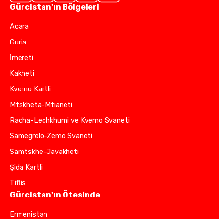
Gürcistan'ın Bölgeleri
Acara
Guria
İmereti
Kakheti
Kvemo Kartli
Mtskheta-Mtianeti
Racha-Lechkhumi ve Kvemo Svaneti
Samegrelo-Zemo Svaneti
Samtskhe-Javakheti
Şida Kartli
Tiflis
Gürcistan'ın Ötesinde
Ermenistan