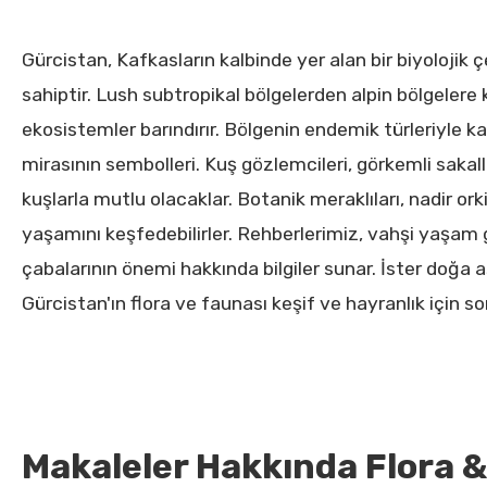
Gürcistan, Kafkasların kalbinde yer alan bir biyolojik 
sahiptir. Lush subtropikal bölgelerden alpin bölgelere 
ekosistemler barındırır. Bölgenin endemik türleriyle ka
mirasının sembolleri. Kuş gözlemcileri, görkemli sakallı
kuşlarla mutlu olacaklar. Botanik meraklıları, nadir or
yaşamını keşfedebilirler. Rehberlerimiz, vahşi yaşam g
çabalarının önemi hakkında bilgiler sunar. İster doğa aş
Gürcistan'ın flora ve faunası keşif ve hayranlık için so
Makaleler Hakkında Flora 