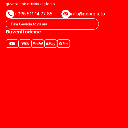
güvenilir bir ortakla keşfedin.
+995 511 14 77 85
info@georgia.to
Güvenli ödeme