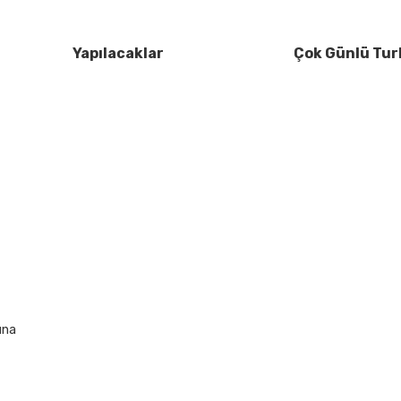
Yapılacaklar
Çok Günlü Tur
una