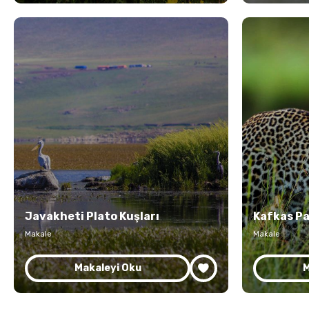
Javakheti Plato Kuşları
Kafkas Pa
Makale
Makale
Makaleyi Oku
M