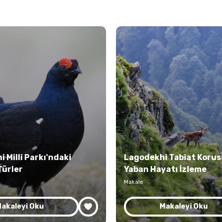
 Milli Parkı'ndaki
Lagodekhi Tabiat Korus
Türler
Yaban Hayatı İzleme
Makale
akaleyi Oku
Makaleyi Oku