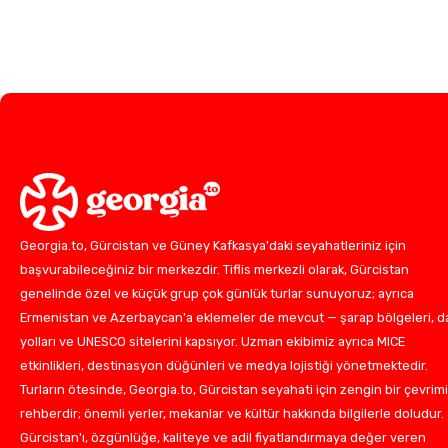
Georgia.to, Gürcistan ve Güney Kafkasya'daki seyahatleriniz için
başvurabileceğiniz bir merkezdir. Tiflis merkezli olarak, Gürcistan
genelinde özel ve küçük grup çok günlük turlar sunuyoruz; ayrıca
Ermenistan ve Azerbaycan'a eklemeler de mevcut — şarap bölgeleri, d
yolları ve UNESCO sitelerini kapsıyor. Uzman ekibimiz ayrıca MICE
etkinlikleri, destinasyon düğünleri ve medya lojistiği yönetmektedir.
Turların ötesinde, Georgia.to, Gürcistan seyahati için zengin bir çevrimi
rehberdir; önemli yerler, mekanlar ve kültür hakkında bilgilerle doludur.
Gürcistan'ı, özgünlüğe, kaliteye ve adil fiyatlandırmaya değer veren