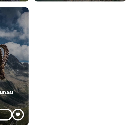
aunası