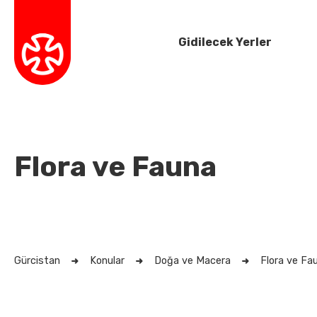
Gidilecek Yerler
Flora ve Fauna
Gürcistan
Konular
Doğa ve Macera
Flora ve Fa