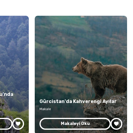
u'nda
Gürcistan'da Kahverengi Ayılar
Makale
Makaleyi Oku