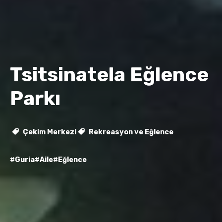
Tsitsinatela Eğlence
Parkı
Çekim Merkezi
Rekreasyon ve Eğlence
#Guria
#Aile
#Eğlence