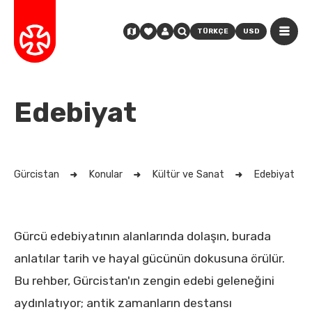
TÜRKÇE
USD
Edebiyat
Gürcistan
Konular
Kültür ve Sanat
Edebiyat
Gürcü edebiyatının alanlarında dolaşın, burada
anlatılar tarih ve hayal gücünün dokusuna örülür.
Bu rehber, Gürcistan'ın zengin edebi geleneğini
aydınlatıyor; antik zamanların destansı