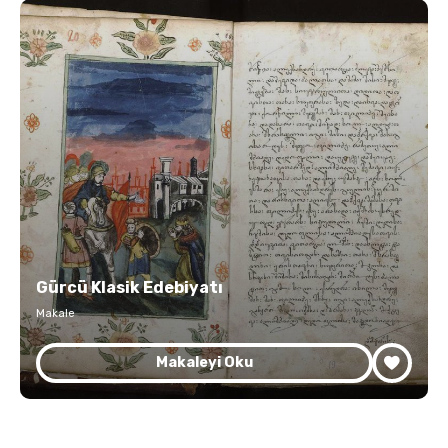
Gürcü Klasik Edebiyatı
Makale
Makaleyi Oku