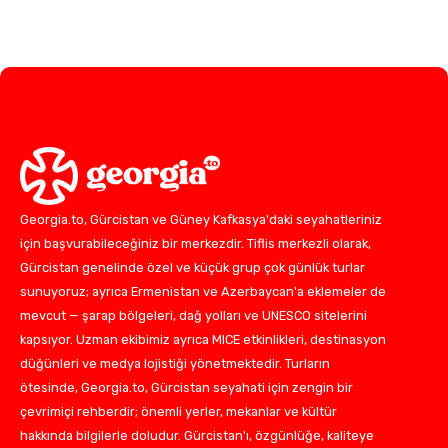
Georgia.to, Gürcistan ve Güney Kafkasya'daki seyahatleriniz
için başvurabileceğiniz bir merkezdir. Tiflis merkezli olarak,
Gürcistan genelinde özel ve küçük grup çok günlük turlar
sunuyoruz; ayrıca Ermenistan ve Azerbaycan'a eklemeler de
mevcut — şarap bölgeleri, dağ yolları ve UNESCO sitelerini
kapsıyor. Uzman ekibimiz ayrıca MICE etkinlikleri, destinasyon
düğünleri ve medya lojistiği yönetmektedir. Turların
ötesinde, Georgia.to, Gürcistan seyahati için zengin bir
çevrimiçi rehberdir; önemli yerler, mekanlar ve kültür
hakkında bilgilerle doludur. Gürcistan'ı, özgünlüğe, kaliteye