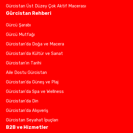
Gürcistan Üst Düzey Çok Aktif Macerası
Gürcistan Rehberi
Gürcü Şarabı
Gürcü Mutfağı
Gürcistan'da Doğa ve Macera
Gürcistan'da Kültür ve Sanat
Gürcistan'ın Tarihi
Aile Dostu Gürcistan
Gürcistan'da Güneş ve Plaj
Gürcistan'da Spa ve Wellness
Gürcistan'da Din
Gürcistan'da Alışveriş
Gürcistan Seyahat İpuçları
B2B ve Hizmetler