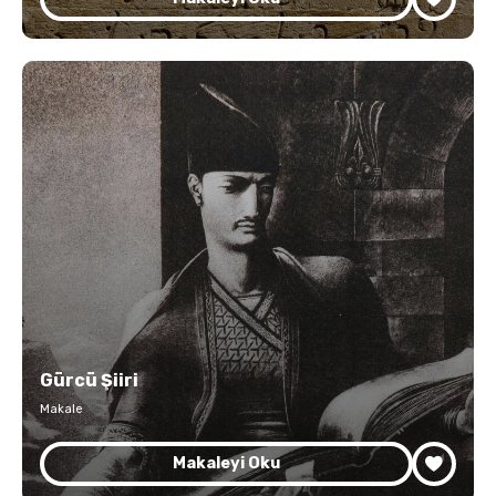
Gürcü Şiiri
Makale
Makaleyi Oku