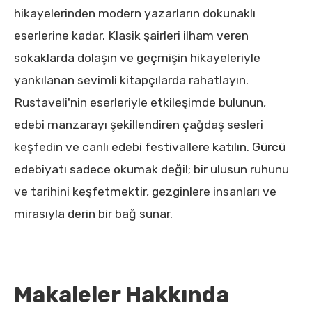
hikayelerinden modern yazarların dokunaklı
eserlerine kadar. Klasik şairleri ilham veren
sokaklarda dolaşın ve geçmişin hikayeleriyle
yankılanan sevimli kitapçılarda rahatlayın.
Rustaveli'nin eserleriyle etkileşimde bulunun,
edebi manzarayı şekillendiren çağdaş sesleri
keşfedin ve canlı edebi festivallere katılın. Gürcü
edebiyatı sadece okumak değil; bir ulusun ruhunu
ve tarihini keşfetmektir, gezginlere insanları ve
mirasıyla derin bir bağ sunar.
Makaleler Hakkında