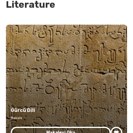
Literature
Gürcü Dili
Makale
Makaleyi Oku