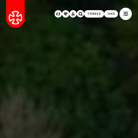
TÜRKÇE
USD