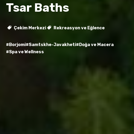
Tsar Baths
Çekim Merkezi
Rekreasyon ve Eğlence
#Borjomi
#Samtskhe-Javakheti
#Doğa ve Macera
#Spa ve Wellness