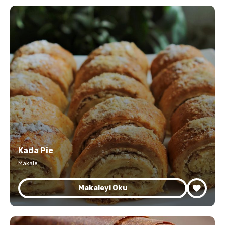
Kada Pie
Makale
Makaleyi Oku