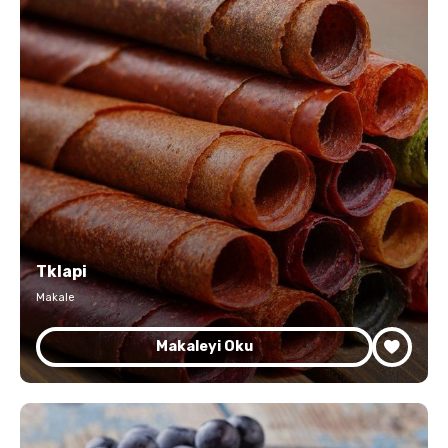
Tklapi
Makale
Makaleyi Oku