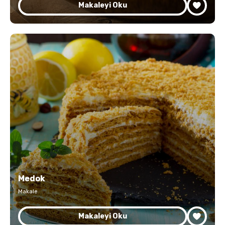
Makaleyi Oku
Medok
Makale
Makaleyi Oku