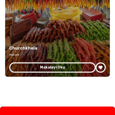
Churchkhela
Makale
Makaleyi Oku