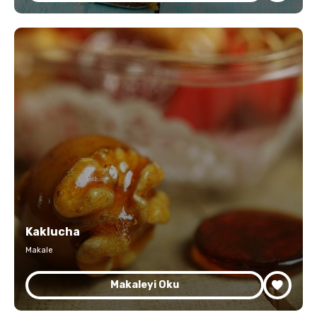
Kaklucha
Makale
Makaleyi Oku