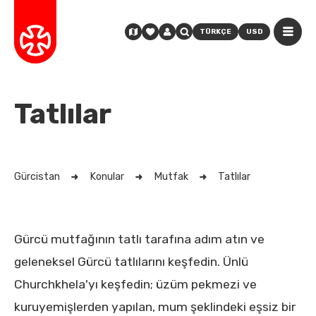
TÜRKÇE
USD
Tatlılar
Gürcistan
Konular
Mutfak
Tatlılar
Gürcü mutfağının tatlı tarafına adım atın ve
geleneksel Gürcü tatlılarını keşfedin. Ünlü
Churchkhela'yı keşfedin; üzüm pekmezi ve
kuruyemişlerden yapılan, mum şeklindeki eşsiz bir