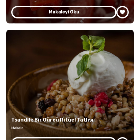
Makaleyi Oku
Tsandili: Bir Gürcü Ritüel Tatlısı
Makale