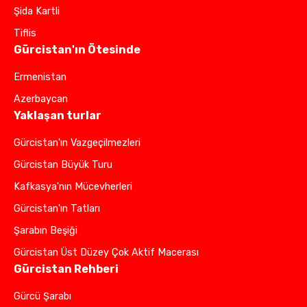
Şida Kartli
Tiflis
Gürcistan'ın Ötesinde
Ermenistan
Azerbaycan
Yaklaşan turlar
Gürcistan'ın Vazgeçilmezleri
Gürcistan Büyük Turu
Kafkasya'nın Mücevherleri
Gürcistan'ın Tatları
Şarabın Beşiği
Gürcistan Üst Düzey Çok Aktif Macerası
Gürcistan Rehberi
Gürcü Şarabı