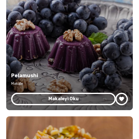
Pelamushi
Makale
Makaleyi Oku