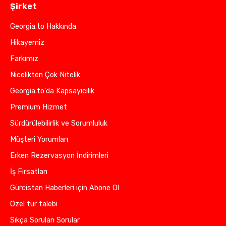
Şirket
Georgia.to Hakkında
Hikayemiz
Farkımız
Nicelikten Çok Nitelik
Georgia.to'da Kapsayıcılık
Premium Hizmet
Sürdürülebilirlik ve Sorumluluk
Müşteri Yorumları
Erken Rezervasyon İndirimleri
İş Fırsatları
Gürcistan Haberleri için Abone Ol
Özel tur talebi
Sıkça Sorulan Sorular