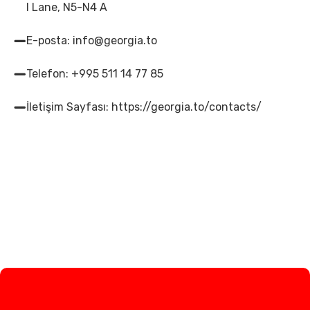
I Lane, N5-N4 A
E-posta: info@georgia.to
Telefon: +995 511 14 77 85
İletişim Sayfası: https://georgia.to/contacts/