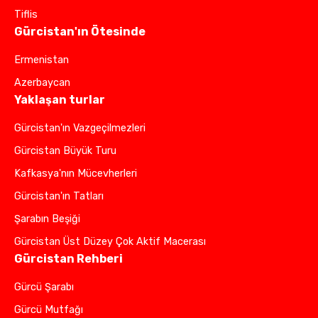
Tiflis
Gürcistan'ın Ötesinde
Ermenistan
Azerbaycan
Yaklaşan turlar
Gürcistan'ın Vazgeçilmezleri
Gürcistan Büyük Turu
Kafkasya'nın Mücevherleri
Gürcistan'ın Tatları
Şarabın Beşiği
Gürcistan Üst Düzey Çok Aktif Macerası
Gürcistan Rehberi
Gürcü Şarabı
Gürcü Mutfağı