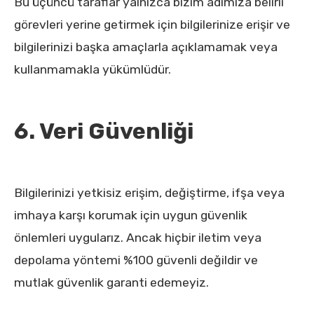
Bu üçüncü taraflar yalnızca bizim adımıza belirli
görevleri yerine getirmek için bilgilerinize erişir ve
bilgilerinizi başka amaçlarla açıklamamak veya
kullanmamakla yükümlüdür.
6. Veri Güvenliği
Bilgilerinizi yetkisiz erişim, değiştirme, ifşa veya
imhaya karşı korumak için uygun güvenlik
önlemleri uygularız. Ancak hiçbir iletim veya
depolama yöntemi %100 güvenli değildir ve
mutlak güvenlik garanti edemeyiz.