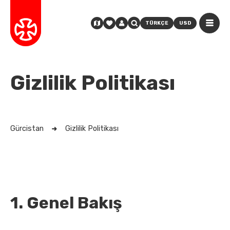
TÜRKÇE
USD
Gizlilik Politikası
Gürcistan
Gizlilik Politikası
1. Genel Bakış