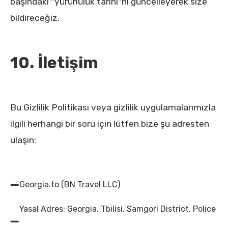
başındaki "yürürlülük tarihi"ni güncelleyerek size
bildireceğiz.
10. İletişim
Bu Gizlilik Politikası veya gizlilik uygulamalarımızla
ilgili herhangi bir soru için lütfen bize şu adresten
ulaşın:
Georgia.to (BN Travel LLC)
Yasal Adres: Georgia, Tbilisi, Samgori District, Police