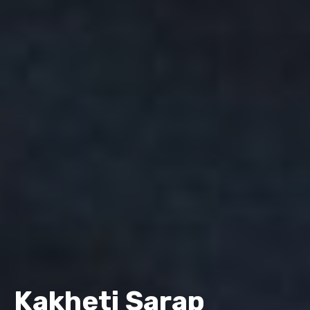
Kakheti Şarap