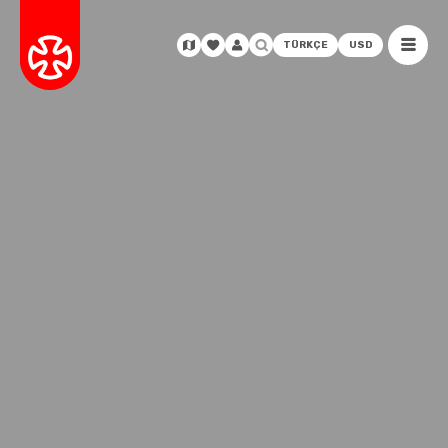
TÜRKÇE
USD