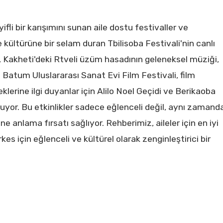
fli bir karışımını sunan aile dostu festivaller ve
e kültürüne bir selam duran Tbilisoba Festivali'nin canlı
er, Kakheti'deki Rtveli üzüm hasadının geleneksel müziği,
r. Batum Uluslararası Sanat Evi Film Festivali, film
eklerine ilgi duyanlar için Alilo Noel Geçidi ve Berikaoba
nuyor. Bu etkinlikler sadece eğlenceli değil, aynı zamand
e anlama fırsatı sağlıyor. Rehberimiz, aileler için en iyi
kes için eğlenceli ve kültürel olarak zenginleştirici bir