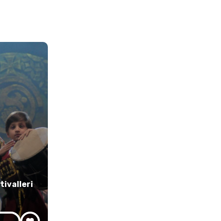
ivalleri