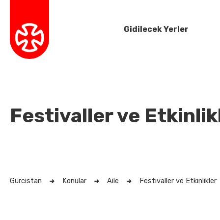
Gidilecek Yerler
Festivaller ve Etkinlik
Gürcistan
Konular
Aile
Festivaller ve Etkinlikler