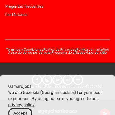
Preguntas frecuentes
Contáctanos
Términos y Condiciones
Política de Privacidad
Política de marketing
Aviso de derechos de autor
Programa de afiliados
Mapa del sitio
Gamardjoba!
© 2026 Georgia.to. ID de impuesto registrado: 406357981
We use Gozinaki (Georgian cookies) for your best
experience. By using our site, you agree to our
privacy policy
.
Accept