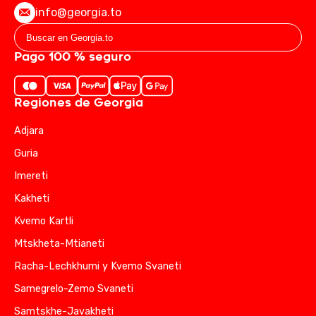
info@georgia.to
Pago 100 % seguro
Regiones de Georgia
Adjara
Guria
Imereti
Kakheti
Kvemo Kartli
Mtskheta-Mtianeti
Racha-Lechkhumi y Kvemo Svaneti
Samegrelo-Zemo Svaneti
Samtskhe-Javakheti