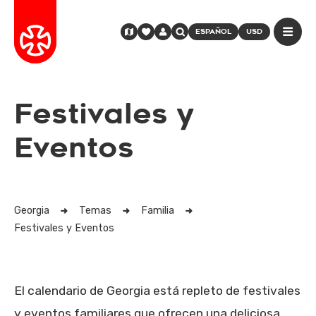
ESPAÑOL
USD
Festivales y
Eventos
Georgia
Temas
Familia
Festivales y Eventos
El calendario de Georgia está repleto de festivales
y eventos familiares que ofrecen una deliciosa