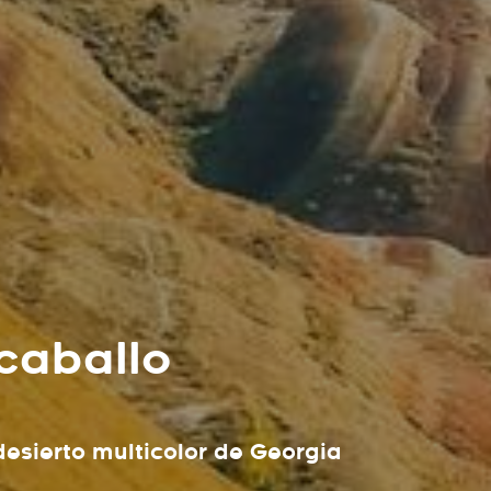
caballo
desierto multicolor de Georgia