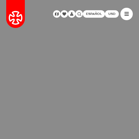
ESPAÑOL
USD