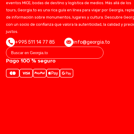
eventos MICE, bodas de destino y logística de medios. Más allá de los
tours, Georgia.to es una rica guía en línea para viajar por Georgia, repl
de información sobre monumentos, lugares y cultura. Descubre Geor
con un socio de confianza que valora la autenticidad, la calidad y prec
justos.
+995 511 14 77 85
info@georgia.to
Pago 100 % seguro