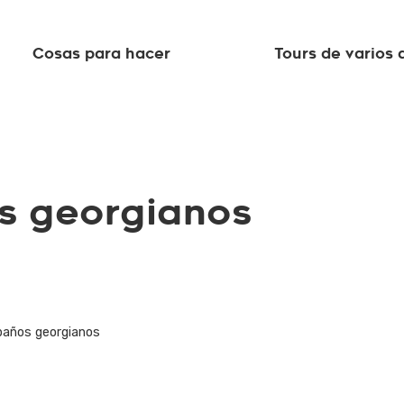
Cosas para hacer
Tours de varios 
os georgianos
 baños georgianos