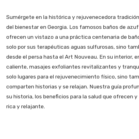
Sumérgete en la histórica y rejuvenecedora tradición 
del bienestar en Georgia. Los famosos baños de azufre
ofrecen un vistazo a una práctica centenaria de bañ
solo por sus terapéuticas aguas sulfurosas, sino tamb
desde el persa hasta el Art Nouveau. En su interior,
caliente, masajes exfoliantes revitalizantes y tranqu
solo lugares para el rejuvenecimiento físico, sino ta
comparten historias y se relajan. Nuestra guía profu
su historia, los beneficios para la salud que ofrecen 
rica y relajante.