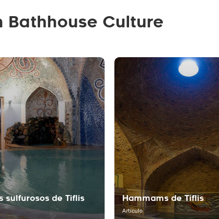
n Bathhouse Culture
 sulfurosos de Tiflis
Hammams de Tiflis
Artículo