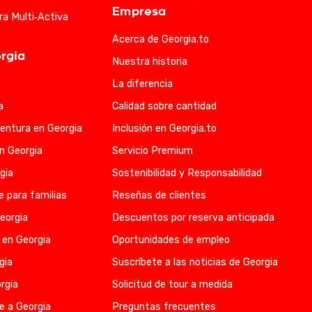
Empresa
ra Multi‑Activa
Acerca de Georgia.to
rgia
Nuestra historia
La diferencia
a
Calidad sobre cantidad
entura en Georgia
Inclusión en Georgia.to
en Georgia
Servicio Premium
gia
Sostenibilidad y Responsabilidad
e para familias
Reseñas de clientes
eorgia
Descuentos por reserva anticipada
 en Georgia
Oportunidades de empleo
gia
Suscríbete a las noticias de Georgia
rgia
Solicitud de tour a medida
e a Georgia
Preguntas frecuentes