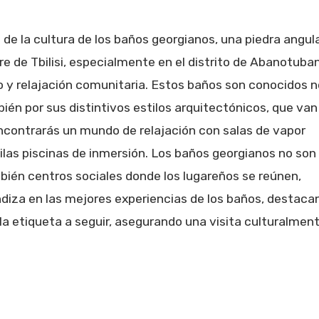
de la cultura de los baños georgianos, una piedra angul
 de Tbilisi, especialmente en el distrito de Abanotuban
o y relajación comunitaria. Estos baños son conocidos n
ién por sus distintivos estilos arquitectónicos, que van
 encontrarás un mundo de relajación con salas de vapor
ilas piscinas de inmersión. Los baños georgianos no son
mbién centros sociales donde los lugareños se reúnen,
ndiza en las mejores experiencias de los baños, destaca
y la etiqueta a seguir, asegurando una visita culturalmen