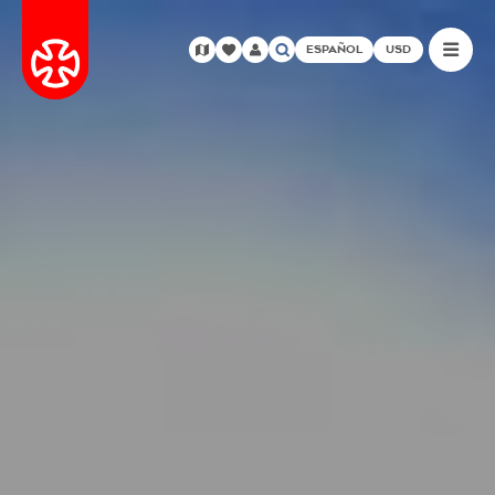
ESPAÑOL
USD