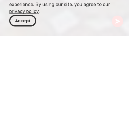
experience. By using our site, you agree to our
privacy policy
.
Accept
Georgia
Artículos
Hammams de Tiflis
Tiflis, la vibrante capital de Georgia, posee una
sólida tradición en la cultura del hammam,
profundamente arraigada en su historia y tejido
social. Los hammams, ampliamente conocidos
como baños turcos, desempeñan un papel
importante en el sector del spa y el bienestar de