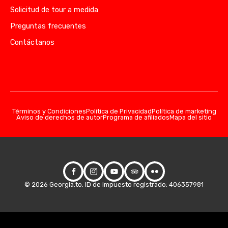
Solicitud de tour a medida
Preguntas frecuentes
Contáctanos
Términos y Condiciones
Política de Privacidad
Política de marketing
Aviso de derechos de autor
Programa de afiliados
Mapa del sitio
© 2026 Georgia.to. ID de impuesto registrado: 406357981