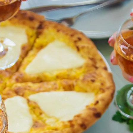
Valoramos las alianzas a largo plazo y estamos
dispuestos a colaborar con nuevas agencias.
Juntos podemos crear experiencias de viaje
excepcionales que dejen impresiones duraderas.