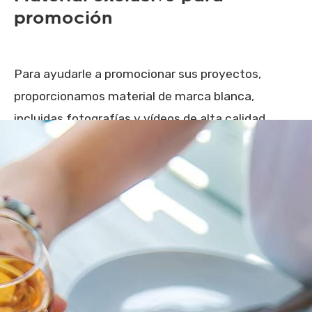
promoción
Para ayudarle a promocionar sus proyectos,
proporcionamos material de marca blanca,
incluidas fotografías y vídeos de alta calidad.
También firmamos un contrato de licencia para
garantizar sus derechos para usar este contenido
con seguridad y eficacia.
Compromiso con una
colaboración duradera