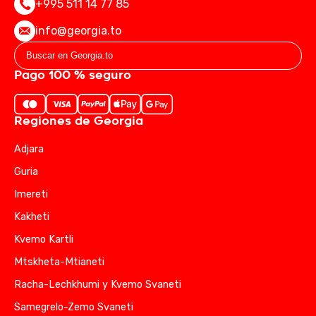
+995 511 14 77 85
info@georgia.to
Pago 100 % seguro
Regiones de Georgia
Adjara
Guria
Imereti
Kakheti
Kvemo Kartli
Mtskheta-Mtianeti
Racha-Lechkhumi y Kvemo Svaneti
Samegrelo-Zemo Svaneti