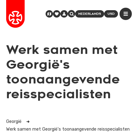
NEDERLANDS
USD
Werk samen met
Georgië's
toonaangevende
reisspecialisten
Georgië
Werk samen met Georgië's toonaangevende reisspecialisten