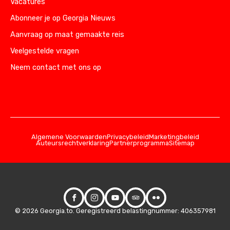
Vacatures
Abonneer je op Georgia Nieuws
Aanvraag op maat gemaakte reis
Veelgestelde vragen
Neem contact met ons op
Algemene Voorwaarden
Privacybeleid
Marketingbeleid
Auteursrechtverklaring
Partnerprogramma
Sitemap
© 2026 Georgia.to. Geregistreerd belastingnummer: 406357981