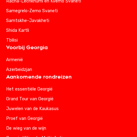
Racha-Lechkhumi en Kvemo Svaneti
Samegrelo-Zemo Svaneti
Samtskhe-Javakheti
Shida Kartli
Tbilisi
Voorbij Georgia
Armenië
Azerbeidzjan
Aankomende rondreizen
Het essentiële Georgië
Grand Tour van Georgië
Juwelen van de Kaukasus
Proef van Georgië
De wieg van de wijn