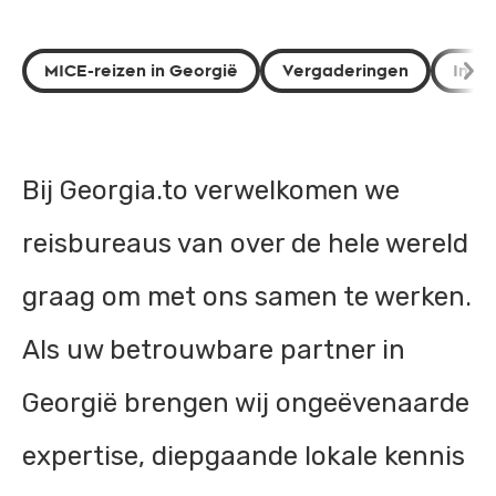
MICE-reizen in Georgië
Vergaderingen
Incen
Bij Georgia.to verwelkomen we
reisbureaus van over de hele wereld
graag om met ons samen te werken.
Als uw betrouwbare partner in
Georgië brengen wij ongeëvenaarde
expertise, diepgaande lokale kennis