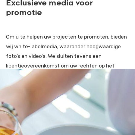
Exclusieve media voor
promotie
Om u te helpen uw projecten te promoten, bieden
wij white-labelmedia, waaronder hoogwaardige
foto’s en video's. We sluiten tevens een
licentieovereenkomst om uw rechten op het
gebruik van deze content op een betrouwbare en
doeltreffende manier te waarborgen.
Een toewijding aan langdurige
samenwerking