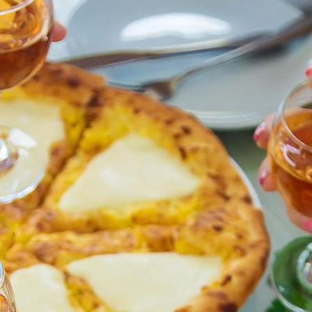
Wij hechten waarde aan langdurige
samenwerkingen en staan open voor
samenwerking met nieuwe reisbureaus. Samen
kunnen we uitzonderlijke reiservaringen creëren
die een blijvende indruk achterlaten.