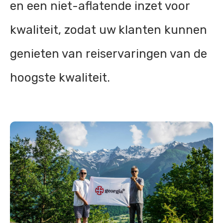
en een niet-aflatende inzet voor
kwaliteit, zodat uw klanten kunnen
genieten van reiservaringen van de
hoogste kwaliteit.