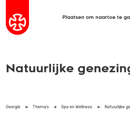
Plaatsen om naartoe te g
Natuurlijke genezin
Georgië
Thema’s
Spa en Wellness
Natuurlijke g