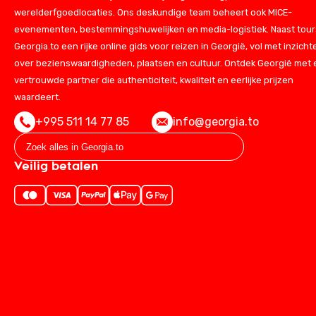
werelderfgoedlocaties. Ons deskundige team beheert ook MICE-
evenementen, bestemmingshuwelijken en media-logistiek. Naast tours
Georgia.to een rijke online gids voor reizen in Georgië, vol met inzicht
over bezienswaardigheden, plaatsen en cultuur. Ontdek Georgië met
vertrouwde partner die authenticiteit, kwaliteit en eerlijke prijzen
waardeert.
+995 511 14 77 85
info@georgia.to
Veilig betalen