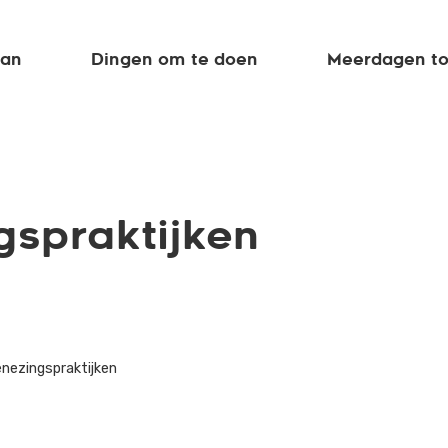
aan
Dingen om te doen
Meerdagen to
gspraktijken
enezingspraktijken