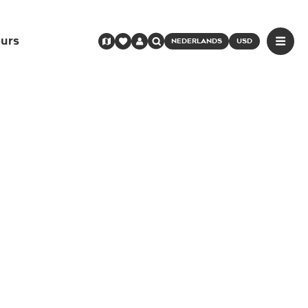
urs
NEDERLANDS
USD