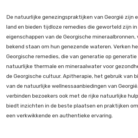
De natuurlijke genezingspraktijken van Georgië zijn 
land en bieden tijdloze remedies die geworteld zijn 
eigenschappen van de Georgische mineraalbronnen, vo
bekend staan om hun genezende wateren. Verken het g
Georgische remedies, die van generatie op generatie 
natuurlijke thermale en mineraalwater voor gezondh
de Georgische cultuur. Apitherapie, het gebruik van 
van de natuurlijke wellnessaanbiedingen van Georgië.
verbinden bezoekers ook met de rijke natuurlijke hul
biedt inzichten in de beste plaatsen en praktijken om
een verkwikkende en authentieke ervaring.