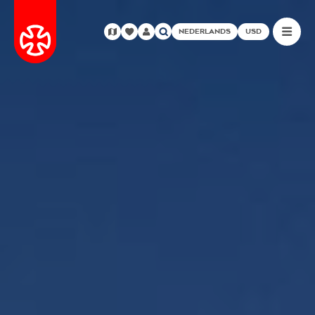
NEDERLANDS
USD