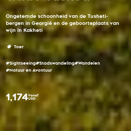
Ongetemde schoonheid van de Tusheti-
bergen in Georgië en de geboorteplaats van
wijn in Kakheti
Toer
#Sightseeing
#Stadswandeling
#Wandelen
#Natuur en Avontuur
1,174
Vanaf
USD