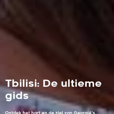
Tbilisi: De ultieme
gids
Ontdek het hart en de ziel van Georgië's