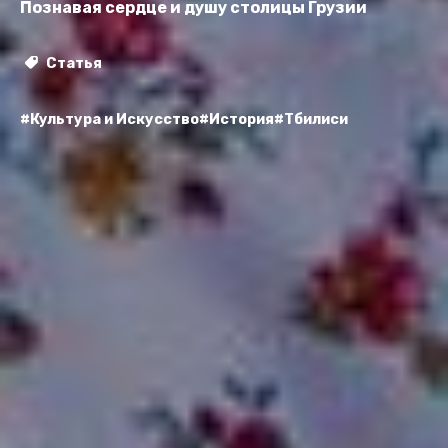
Познавая сердце и душу столицы Грузии
Статья
#Культура и Искусство
#История
#Тбилиси