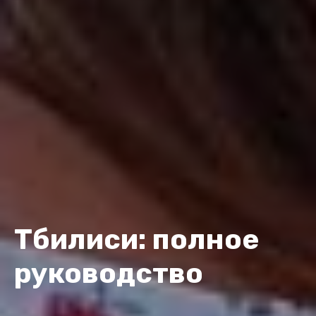
Тбилиси: полное
руководство