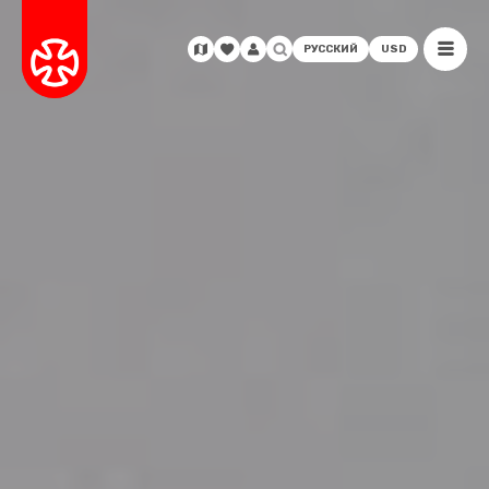
РУССКИЙ
USD