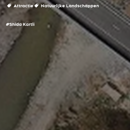
Attractie
Natuurlijke Landschappen
#Shida Kartli