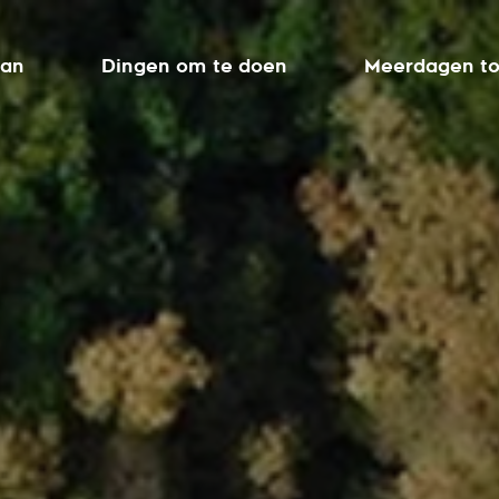
aan
Dingen om te doen
Meerdagen to