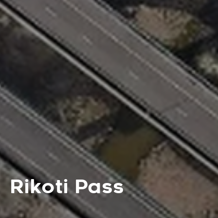
Rikoti Pass