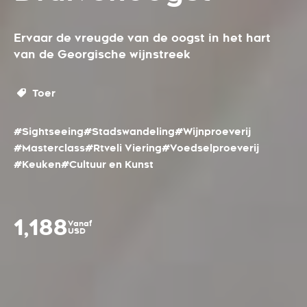
Ervaar de vreugde van de oogst in het hart
van de Georgische wijnstreek
Toer
#Sightseeing
#Stadswandeling
#Wijnproeverij
#Masterclass
#Rtveli Viering
#Voedselproeverij
#Keuken
#Cultuur en Kunst
1,188
Vanaf
USD