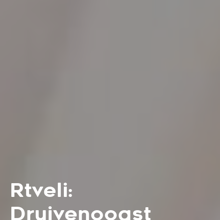
Rtveli:
Druivenoogst