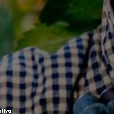
stival