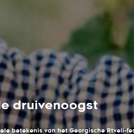
ele druivenoogst
rele betekenis van het Georgische Rtveli-fe