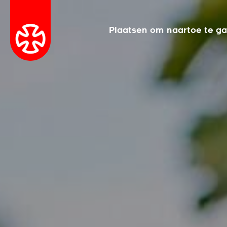
Plaatsen om naartoe te g