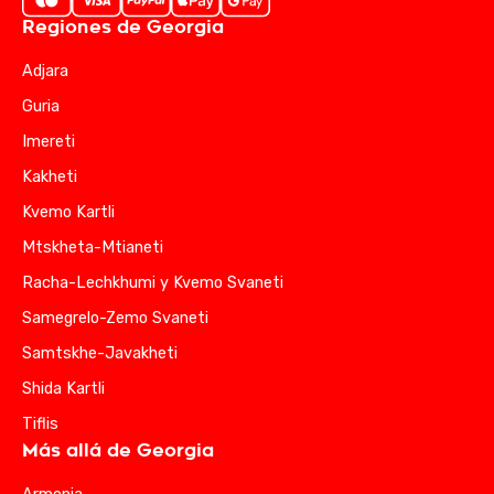
Regiones de Georgia
Adjara
Guria
Imereti
Kakheti
Kvemo Kartli
Mtskheta-Mtianeti
Racha-Lechkhumi y Kvemo Svaneti
Samegrelo-Zemo Svaneti
Samtskhe-Javakheti
Shida Kartli
Tiflis
Más allá de Georgia