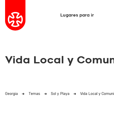
Lugares para ir
Vida Local y Comu
Georgia
Temas
Sol y Playa
Vida Local y Comun