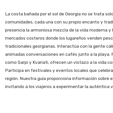
La costa bañada por el sol de Georgia no se trata sol
comunidades, cada una con su propio encanto y trad
presencia la armoniosa mezcla de la vida moderna y l
mercados costeros donde los lugareños venden pesca
tradicionales georgianas. Interactúa con la gente cál
animadas conversaciones en cafés junto a la playa. 
como Sarpi y Kvariati, ofrecen un vistazo a la vida co
Participa en festivales y eventos locales que celebran 
región. Nuestra guía proporciona información sobre 
invitando a los viajeros a experimentar la auténtica vi