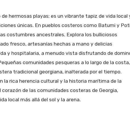
o de hermosas playas; es un vibrante tapiz de vida local 
iciones únicas. En pueblos costeros como Batumi y Poti
as costumbres ancestrales. Explora los bulliciosos
do fresco, artesanías hechas a mano y delicias
ida y hospitalaria, a menudo vista disfrutando de domin
Pequeñas comunidades pesqueras a lo largo de la costa,
stera tradicional georgiana, inalterada por el tiempo.
la rica herencia cultural y la historia marítima de la
el corazón de las comunidades costeras de Georgia,
da local más allá del sol y la arena.