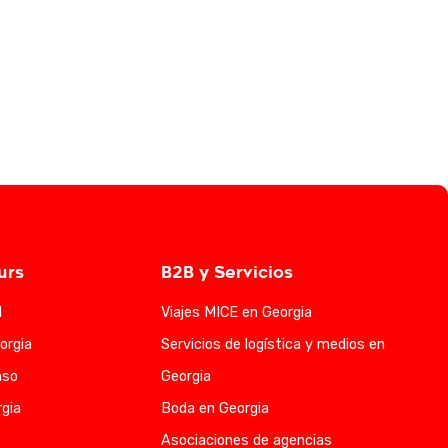
urs
B2B y Servicios
l
Viajes MICE en Georgia
orgia
Servicios de logística y medios en
aso
Georgia
gia
Boda en Georgia
Asociaciones de agencias