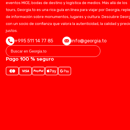
eventos MICE, bodas de destino y logística de medios. Más allá de los
tours, Georgia.to es una rica guía en línea para viajar por Georgia, repl
de información sobre monumentos, lugares y cultura. Descubre Geor
con un socio de confianza que valora la autenticidad, la calidad y prec
justos.
+995 511 14 77 85
info@georgia.to
Pago 100 % seguro