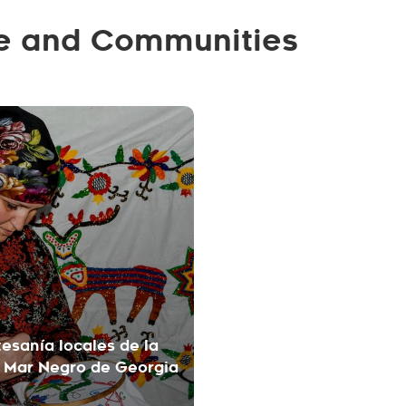
ife and Communities
tesanía locales de la
l Mar Negro de Georgia