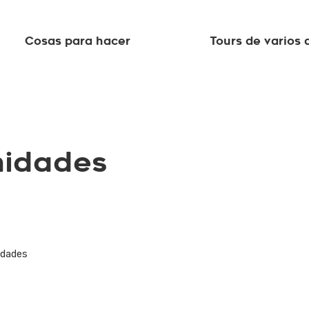
Cosas para hacer
Tours de varios 
nidades
idades