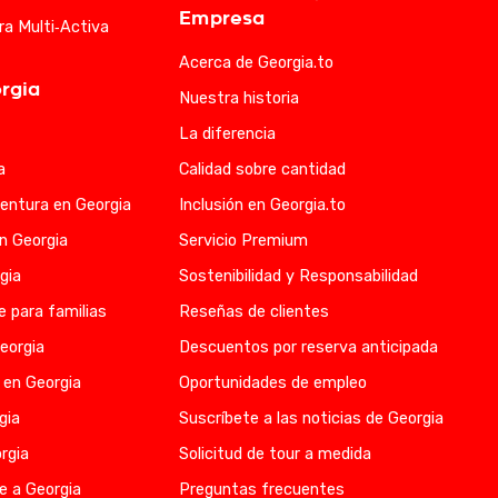
Empresa
ra Multi‑Activa
Acerca de Georgia.to
rgia
Nuestra historia
La diferencia
a
Calidad sobre cantidad
entura en Georgia
Inclusión en Georgia.to
en Georgia
Servicio Premium
gia
Sostenibilidad y Responsabilidad
e para familias
Reseñas de clientes
eorgia
Descuentos por reserva anticipada
 en Georgia
Oportunidades de empleo
gia
Suscríbete a las noticias de Georgia
rgia
Solicitud de tour a medida
e a Georgia
Preguntas frecuentes