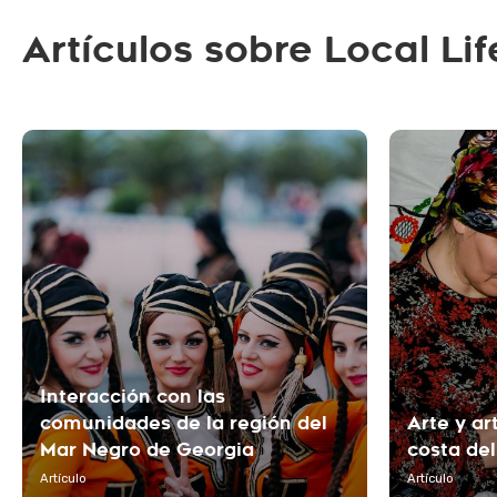
Artículos sobre Local L
Interacción con las
comunidades de la región del
Arte y ar
Mar Negro de Georgia
costa de
Artículo
Artículo