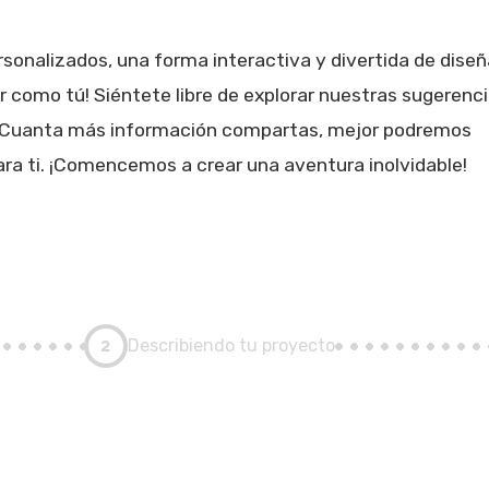
rsonalizados, una forma interactiva y divertida de diseñ
r como tú! Siéntete libre de explorar nuestras sugerenc
e. Cuanta más información compartas, mejor podremos
ara ti. ¡Comencemos a crear una aventura inolvidable!
2
Describiendo tu proyecto