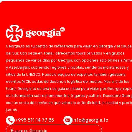
Georgia.to es tu centro de referencia para viajar en Georgia y el Cáuc
del Sur. Con sede en Tbilisi, ofrecemos tours privados y en grupos
pequeños de varios días por Georgia, con opciones adicionales a Arm
y Azerbaiyán, cubriendo regiones vinícolas, senderos montañosos y
sitios de la UNESCO. Nuestro equipo de expertos también gestiona
eventos MICE, bodas de destino y logística de medios. Más allá de los
tours, Georgia.to es una rica guía en línea para viajar por Georgia, repl
de información sobre monumentos, lugares y cultura. Descubre Geor
con un socio de confianza que valora la autenticidad, la calidad y prec
justos.
+995 511 14 77 85
info@georgia.to