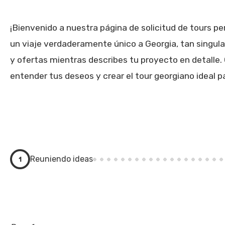
¡Bienvenido a nuestra página de solicitud de tours pe
un viaje verdaderamente único a Georgia, tan singula
y ofertas mientras describes tu proyecto en detall
entender tus deseos y crear el tour georgiano ideal p
1
Reuniendo ideas