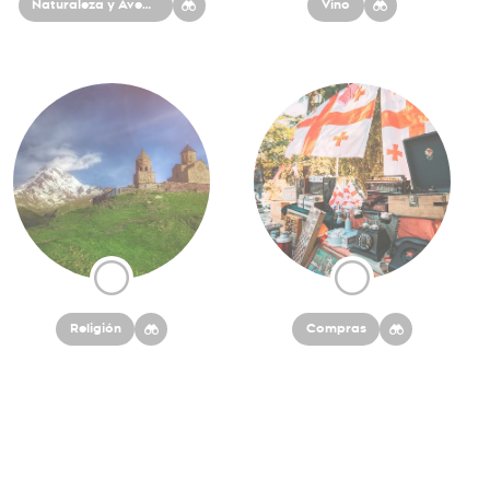
Naturaleza y Aventura
Vino
Religión
Compras