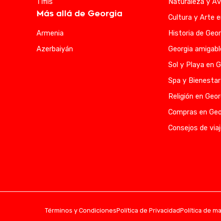
Tiflis
Naturaleza y Av
Más allá de Georgia
Cultura y Arte 
Armenia
Historia de Geor
Azerbaiyán
Georgia amigabl
Sol y Playa en G
Spa y Bienestar
Religión en Geor
Compras en Geo
Consejos de viaj
Términos y Condiciones
Política de Privacidad
Política de m