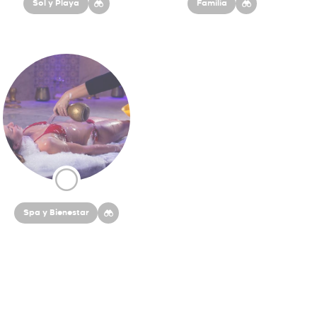
Sol y Playa
Familia
Spa y Bienestar