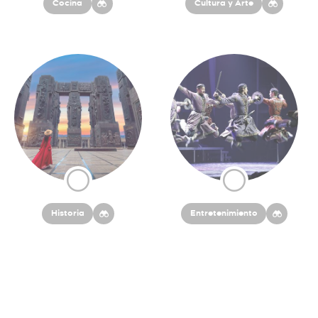
Cocina
Cultura y Arte
Historia
Entretenimiento