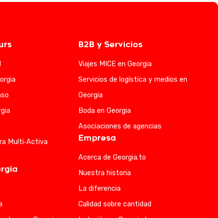
urs
B2B y Servicios
l
Viajes MICE en Georgia
orgia
Servicios de logística y medios en
aso
Georgia
gia
Boda en Georgia
Asociaciones de agencias
Empresa
ra Multi‑Activa
Acerca de Georgia.to
rgia
Nuestra historia
La diferencia
a
Calidad sobre cantidad