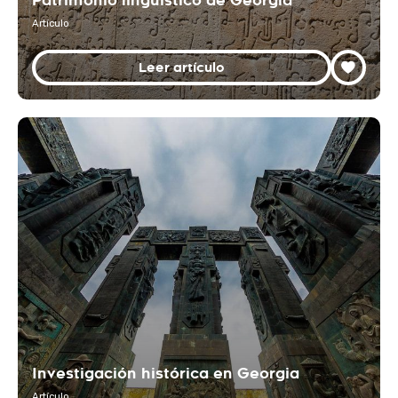
Patrimonio lingüístico de Georgia
Artículo
Leer artículo
Investigación histórica en Georgia
Artículo