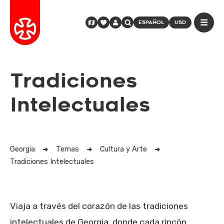
ESPAÑOL
USD
Tradiciones
Intelectuales
Georgia
Temas
Cultura y Arte
Tradiciones Intelectuales
Viaja a través del corazón de las tradiciones
intelectuales de Georgia, donde cada rincón