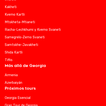
Kakheti
Kvemo Kartli
Mtskheta-Mtianeti
Racha-Lechkhumi y Kvemo Svaneti
Samegrelo-Zemo Svaneti
Samtskhe-Javakheti
Shida Kartli
Tiflis
Más allá de Georgia
Armenia
Azerbaiyán
Próximos tours
Georgia Esencial
Gran Tour de Georgia