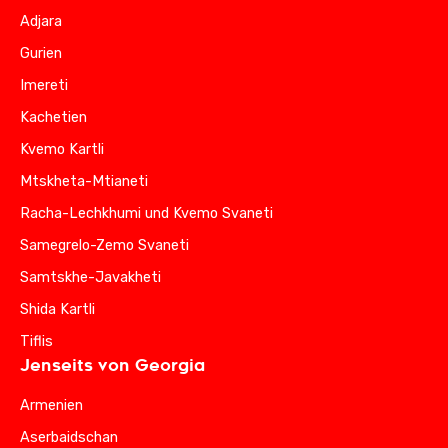
Adjara
Gurien
Imereti
Kachetien
Kvemo Kartli
Mtskheta-Mtianeti
Racha-Lechkhumi und Kvemo Svaneti
Samegrelo-Zemo Svaneti
Samtskhe-Javakheti
Shida Kartli
Tiflis
Jenseits von Georgia
Armenien
Aserbaidschan