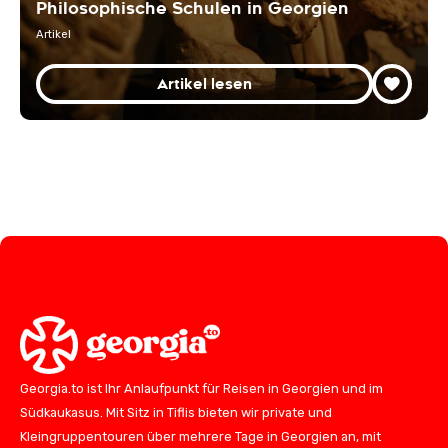
Philosophische Schulen in Georgien
Artikel
Artikel lesen
Georgia.to ist Ihr Anlaufpunkt für Reisen in Georgien und im
Südkaukasus. Mit Sitz in Tiflis bieten wir private und
Kleingruppentouren über mehrere Tage in Georgien an, mit