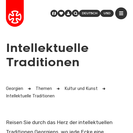
DEUTSCH
USD
Intellektuelle
Traditionen
Georgien
Themen
Kultur und Kunst
Intellektuelle Traditionen
Reisen Sie durch das Herz der intellektuellen
Traditionen Georgiens, wo jede Ecke eine