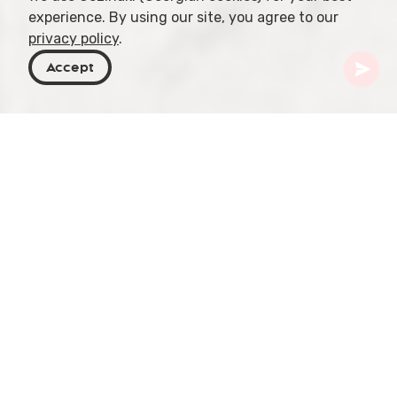
experience. By using our site, you agree to our
privacy policy
.
Accept
Georgien
Artikel
Georgiens sprachliches Erbe
Georgien, ein Land mit tief verwurzelter
Geschichte, beherbergt ein einzigartiges
sprachliches Erbe, das einen integralen
Bestandteil seiner kulturellen Identität bildet. Die
georgische Sprache, als markantes Merkmal
dieses Erbes, spiegelt die reiche Vergangenheit