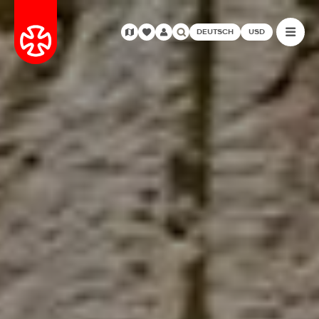
DEUTSCH
USD