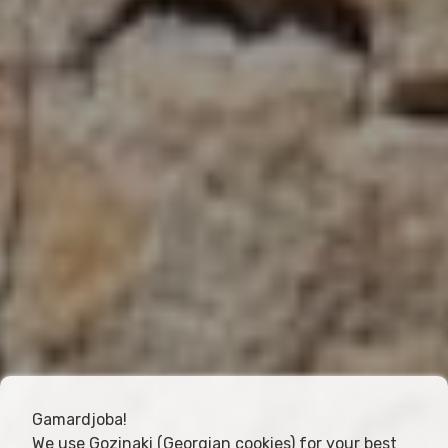
Gamardjoba!
We use Gozinaki (Georgian cookies) for your best