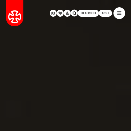
DEUTSCH
USD