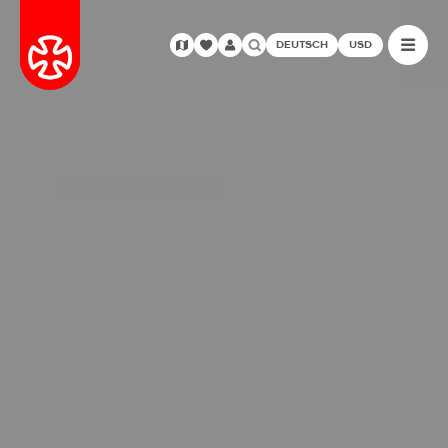
DEUTSCH
USD