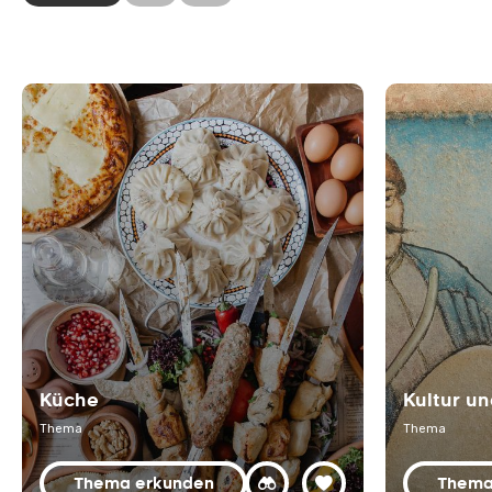
Küche
Kultur un
Thema
Thema
Thema erkunden
Thema