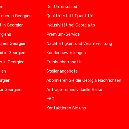
he
Der Unterschied
euer in Georgien
Qualität statt Quantität
t in Georgien
Inklusivität bei Georgia.to
rgiens
Premium-Service
iches Georgien
Nachhaltigkeit und Verantwortung
d in Georgien
Kundenbewertungen
s in Georgien
Frühbucherrabatte
gien
Stellenangebote
orgien
Abonnieren Sie die Georgia Nachrichten
ür Georgien
Anfrage für individuelle Reise
FAQ
Kontaktieren Sie uns