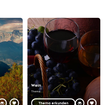
Wein
Thema
Thema erkunden