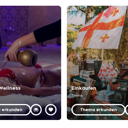
Wellness
Einkaufen
Thema
 erkunden
Thema erkunden