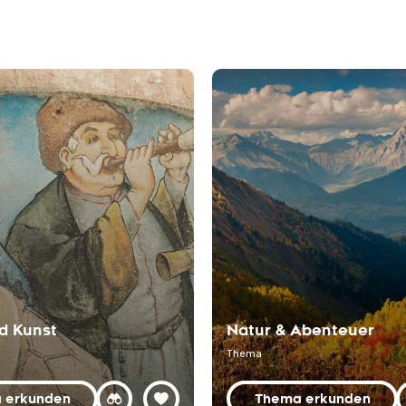
d Kunst
Natur & Abenteuer
Thema
 erkunden
Thema erkunden