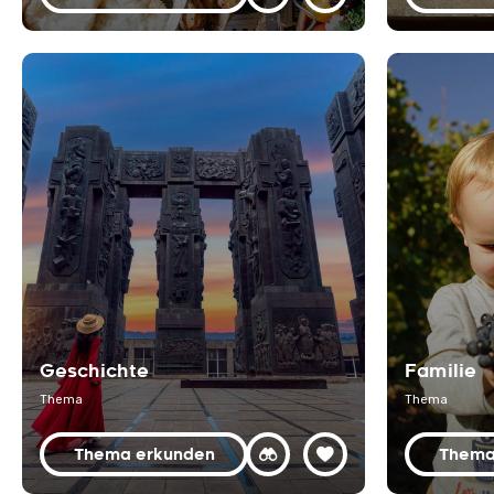
Geschichte
Familie
Thema
Thema
Thema erkunden
Thema