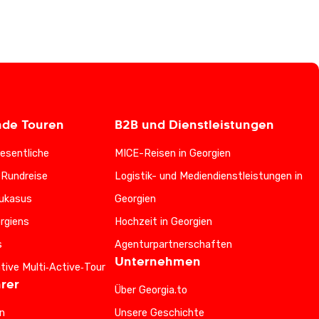
nde Touren
B2B und Dienstleistungen
esentliche
MICE-Reisen in Georgien
-Rundreise
Logistik- und Mediendienstleistungen in
ukasus
Georgien
rgiens
Hochzeit in Georgien
s
Agenturpartnerschaften
Unternehmen
ative Multi‑Active‑Tour
rer
Über Georgia.to
n
Unsere Geschichte