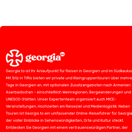
Georgia.to ist Ihr Anlaufpunkt für Reisen in Georgien und im Südkauka
Mit Sitz in Tiflis bieten wir private und Kleingruppentouren über mehr
Tage in Georgien an, mit optionalen Zusatzangeboten nach Armenien
Aserbaidschan – einschließlich Weinregionen, Bergwanderungen und
UNESCO-Stätten. Unser Expertenteam organisiert auch MICE-
Veranstaltungen, Hochzeiten am Reiseziel und Medienlogistik. Neben
Touren ist Georgia.to ein umfassender Online-Reiseführer für Georgie
der voller Einblicke in Sehenswürdigkeiten, Orte und Kultur steckt.
Entdecken Sie Georgien mit einem vertrauenswürdigen Partner, der