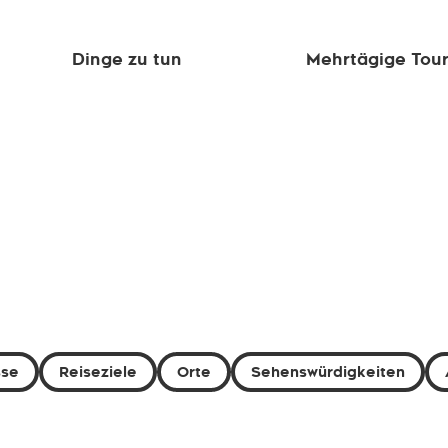
Dinge zu tun
Mehrtägige Tou
sse
Reiseziele
Orte
Sehenswürdigkeiten