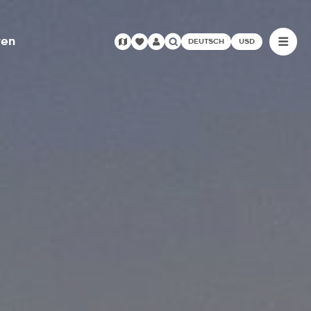
ren
DEUTSCH
USD