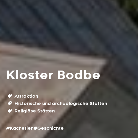
Kloster Bodbe
Attraktion
Historische und archäologische Stätten
Religiöse Stätten
#Kachetien
#Geschichte