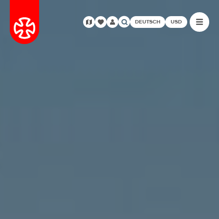
DEUTSCH
USD