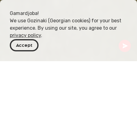
Gamardjoba!
We use Gozinaki (Georgian cookies) for your best
experience. By using our site, you agree to our
privacy policy
.
Accept
Georgien
Orte zu besuchen
Kachetien
Kloster Bodbe
Das Kloster Bodbe ist ein georgisch-orthodoxes
Kloster im Dorf Bodbe in der Region Kachetien.
Der Legende nach ruht hier die Heilige Nino, die