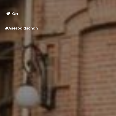
Ort
#Aserbaidschan