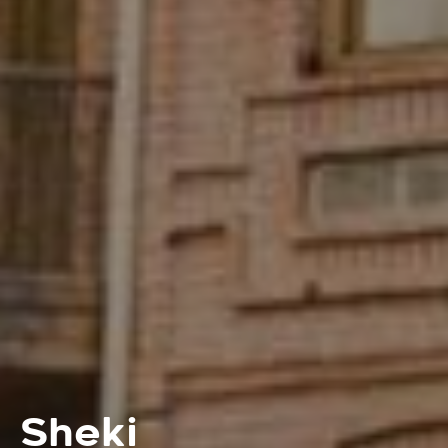
Sheki