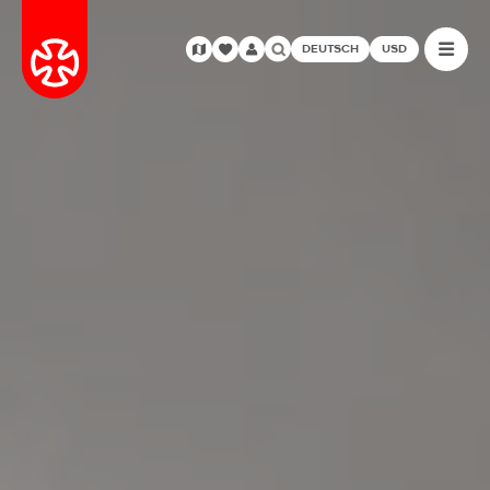
DEUTSCH
USD