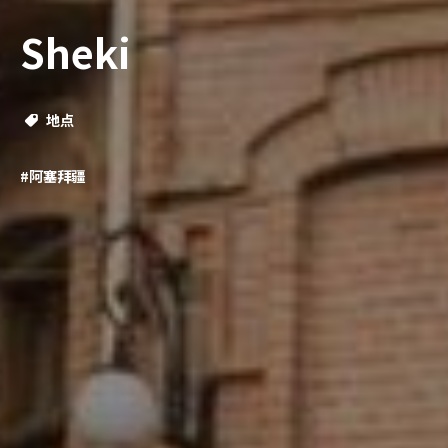
Sheki
地点
#阿塞拜疆