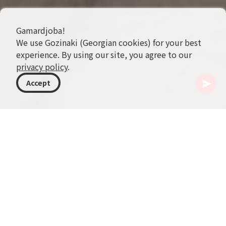
Gamardjoba!
We use Gozinaki (Georgian cookies) for your best
experience. By using our site, you agree to our
privacy policy
.
Accept
格鲁吉亚
目的地
阿塞拜疆
Sheki
Sheki是阿塞拜疆西北部的一座城市，以其丰富的历
史、文化和引人注目的建筑闻名。该市坐落在风景
如画的高加索山脉山谷中，四周环绕着郁郁葱葱的