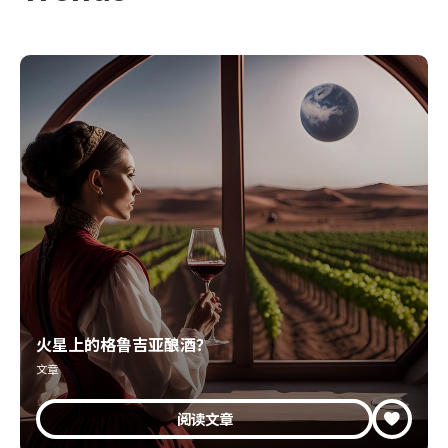
火星上的格鲁吉亚酿酒？
文章
阅读文章