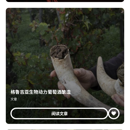
格鲁吉亚生物动力葡萄酒酿造
文章
阅读文章