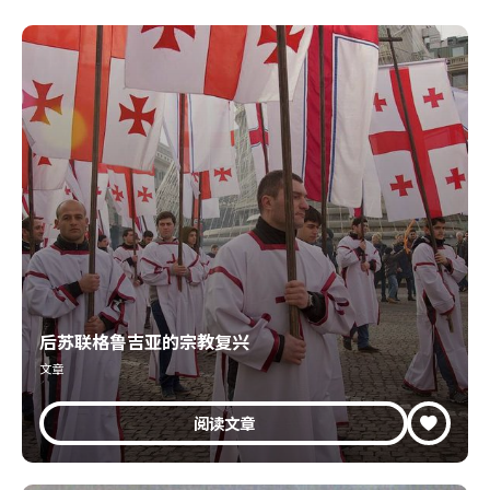
后苏联格鲁吉亚的宗教复兴
文章
阅读文章