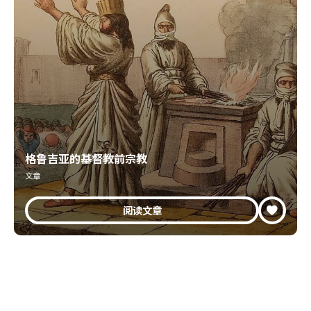
格鲁吉亚的基督教前宗教
文章
阅读文章