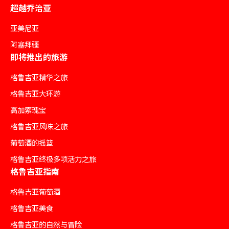
超越乔治亚
亚美尼亚
阿塞拜疆
即将推出的旅游
格鲁吉亚精华之旅
格鲁吉亚大环游
高加索瑰宝
格鲁吉亚风味之旅
葡萄酒的摇篮
格鲁吉亚终极多项活力之旅
格鲁吉亚指南
格鲁吉亚葡萄酒
格鲁吉亚美食
格鲁吉亚的自然与冒险