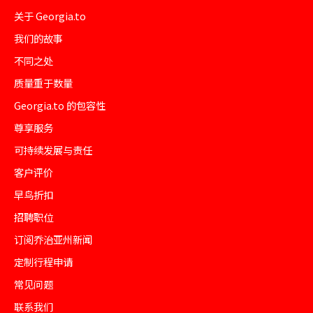
关于 Georgia.to
我们的故事
不同之处
质量重于数量
Georgia.to 的包容性
尊享服务
可持续发展与责任
客户评价
早鸟折扣
招聘职位
订阅乔治亚州新闻
定制行程申请
常见问题
联系我们