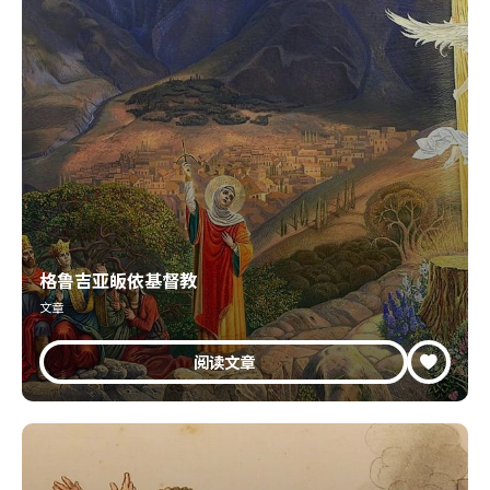
格鲁吉亚皈依基督教
文章
阅读文章