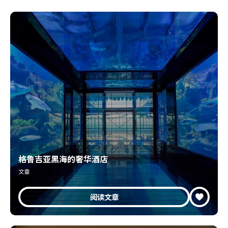
格鲁吉亚黑海的奢华酒店
文章
阅读文章