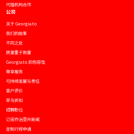
代理机构合作
公司
关于 Georgia.to
我们的故事
不同之处
质量重于数量
Georgia.to 的包容性
尊享服务
可持续发展与责任
客户评价
早鸟折扣
招聘职位
订阅乔治亚州新闻
定制行程申请