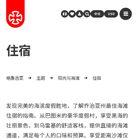
中文
USD
住宿
格鲁吉亚
主题
阳光与海滩
住宿
发现完美的海滨度假胜地，了解乔治亚州最佳海滩
住宿的指南。从巴图米的豪华度假村，享受黑海的
壮丽景色，到乌雷基的舒适客栈，提供直接的海滩
通道，满足每个人的口味和预算。享受距离沙滩仅