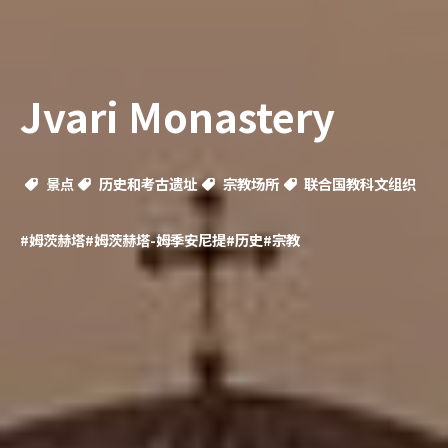
Jvari Monastery
景点
历史和考古遗址
宗教场所
联合国教科文组织
#姆茨赫塔
#姆茨赫塔-姆季安尼提
#历史
#宗教