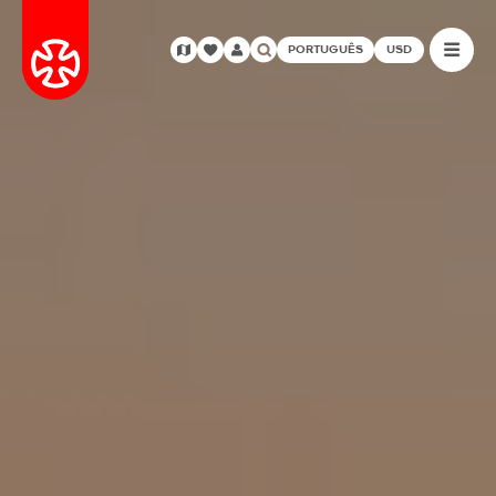
PORTUGUÊS
USD