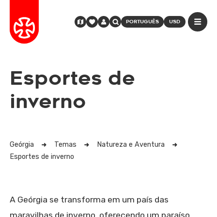
PORTUGUÊS
USD
Esportes de
inverno
Geórgia
Temas
Natureza e Aventura
Esportes de inverno
A Geórgia se transforma em um país das
maravilhas de inverno, oferecendo um paraíso