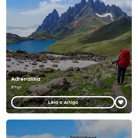
Adrenalina
Artigo
Leia o Artigo