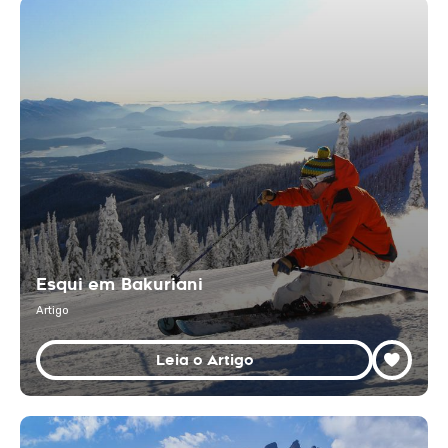
Esqui em Bakuriani
Artigo
Leia o Artigo