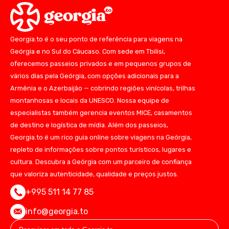
Georgia.to é o seu ponto de referência para viagens na
Geórgia e no Sul do Cáucaso. Com sede em Tbilisi,
oferecemos passeios privados e em pequenos grupos de
vários dias pela Geórgia, com opções adicionais para a
Armênia e o Azerbaijão — cobrindo regiões vinícolas, trilhas
montanhosas e locais da UNESCO. Nossa equipe de
especialistas também gerencia eventos MICE, casamentos
de destino e logística de mídia. Além dos passeios,
Georgia.to é um rico guia online sobre viagens na Geórgia,
repleto de informações sobre pontos turísticos, lugares e
cultura. Descubra a Geórgia com um parceiro de confiança
que valoriza autenticidade, qualidade e preços justos.
+995 511 14 77 85
info@georgia.to