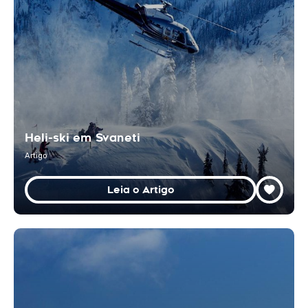
Heli-ski em Svaneti
Artigo
Leia o Artigo