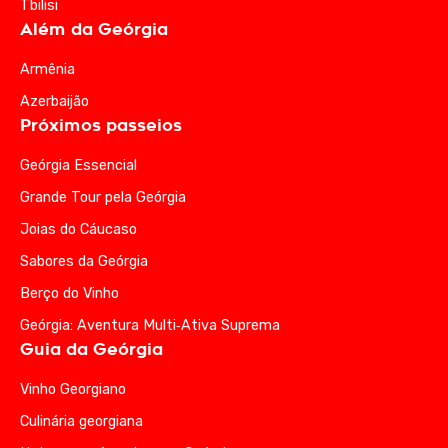
Tbilisi
Além da Geórgia
Armênia
Azerbaijão
Próximos passeios
Geórgia Essencial
Grande Tour pela Geórgia
Joias do Cáucaso
Sabores da Geórgia
Berço do Vinho
Geórgia: Aventura Multi‑Ativa Suprema
Guia da Geórgia
Vinho Georgiano
Culinária georgiana