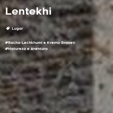
Lentekhi
Lugar
#Racha-Lechkhumi e Kvemo Svaneti
#Natureza e Aventura