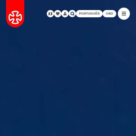
PORTUGUÊS
USD