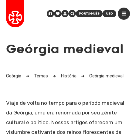
PORTUGUÊS
USD
Geórgia medieval
Geórgia
Temas
História
Geórgia medieval
Viaje de volta no tempo para o período medieval
da Geórgia, uma era renomada por seu zênite
cultural e político. Nossos artigos oferecem um
vislumbre cativante dos reinos florescentes da