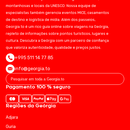
montanhosas e locais da UNESCO. Nossa equipe de
especialistas também gerencia eventos MICE, casamentos
de destino e logística de mídia. Além dos passeios,
Georgia.to é um rico guia online sobre viagens na Geórgia,
repleto de informações sobre pontos turísticos, lugares e
cultura. Descubra a Geórgia com um parceiro de confiança
que valoriza autenticidade, qualidade e preços justos.
+995 511 14 77 85
info@georgia.to
Pagamento 100 % seguro
Regiões da Geórgia
Adjara
Guria