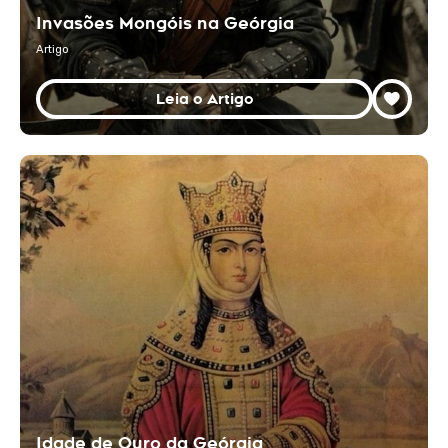
Invasões Mongóis na Geórgia
Artigo
Leia o Artigo
Idade de Ouro da Geórgia