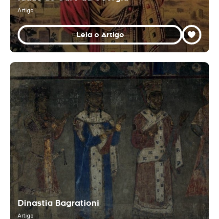
Artigo
Leia o Artigo
Dinastia Bagrationi
Artigo