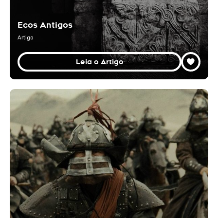
Ecos Antigos
Artigo
Leia o Artigo