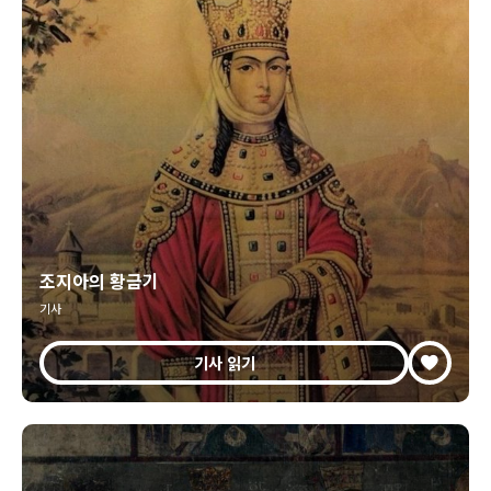
조지아의 황금기
기사
기사 읽기