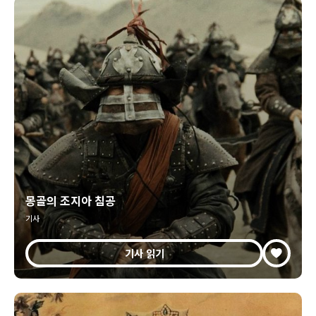
몽골의 조지아 침공
기사
기사 읽기