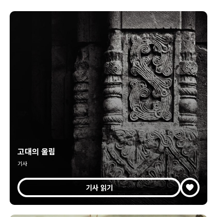
고대의 울림
기사
기사 읽기