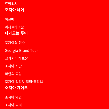
트빌리시
조지아 너머
아르메니아
아제르바이잔
다가오는 투어
조지아의 정수
Georgia Grand Tour
코카서스의 보물
조지아의 맛
와인의 요람
조지아 얼티밋 멀티-액티브
조지아 가이드
조지아 와인
조지아 요리