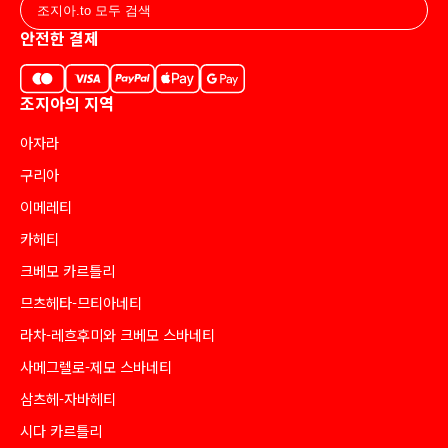
안전한 결제
조지아의 지역
아자라
구리아
이메레티
카헤티
크베모 카르틀리
므츠헤타-므티아네티
라차-레흐후미와 크베모 스바네티
사메그렐로-제모 스바네티
삼츠헤-자바헤티
시다 카르틀리