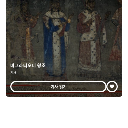
바그라티오니 왕조
기사
기사 읽기