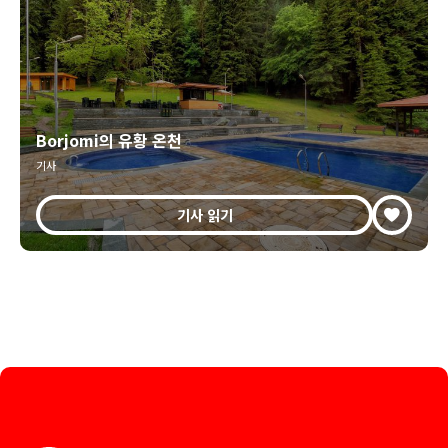
Borjomi의 유황 온천
기사
기사 읽기