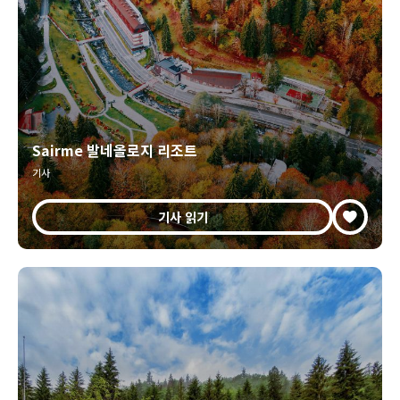
Sairme 발네올로지 리조트
기사
기사 읽기