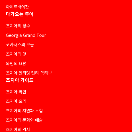
아제르바이잔
다가오는 투어
조지아의 정수
Georgia Grand Tour
코카서스의 보물
조지아의 맛
와인의 요람
조지아 얼티밋 멀티-액티브
조지아 가이드
조지아 와인
조지아 요리
조지아의 자연과 모험
조지아의 문화와 예술
조지아의 역사