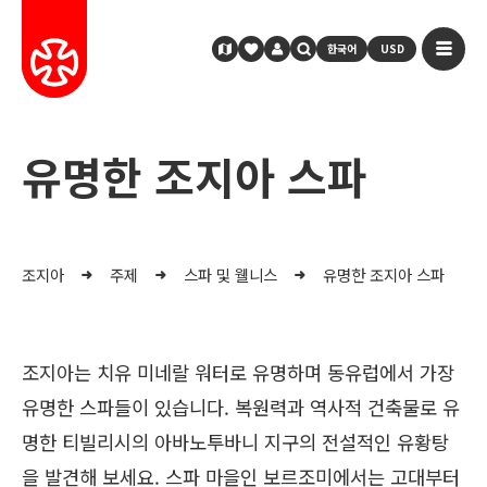
한국어
USD
유명한 조지아 스파
조지아
주제
스파 및 웰니스
유명한 조지아 스파
조지아는 치유 미네랄 워터로 유명하며 동유럽에서 가장
유명한 스파들이 있습니다. 복원력과 역사적 건축물로 유
명한 티빌리시의 아바노투바니 지구의 전설적인 유황탕
을 발견해 보세요. 스파 마을인 보르조미에서는 고대부터