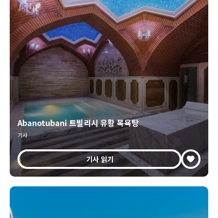
Abanotubani 트빌리시 유황 목욕탕
기사
기사 읽기