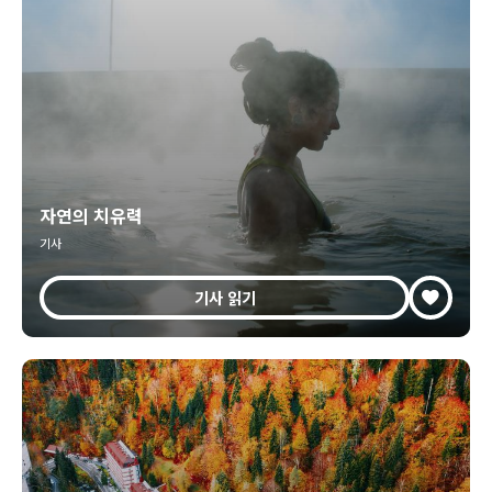
자연의 치유력
기사
기사 읽기