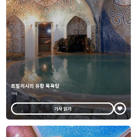
트빌리시의 유황 목욕탕
기사
기사 읽기