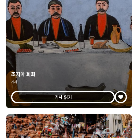
조지아 회화
기사
기사 읽기