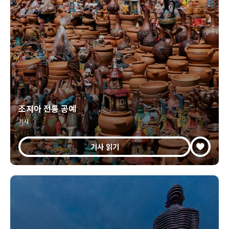
조지아 전통 공예
기사
기사 읽기