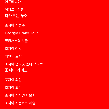
아르메니아
아제르바이잔
다가오는 투어
조지아의 정수
Georgia Grand Tour
코카서스의 보물
조지아의 맛
와인의 요람
조지아 얼티밋 멀티-액티브
조지아 가이드
조지아 와인
조지아 요리
조지아의 자연과 모험
조지아의 문화와 예술